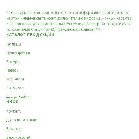
* Обращаем ваше внимание на то, что вся информация (включая цены)
на этом интернет-сайте носит исключительно информационный характер
и ни при каких условиях не является публичной офертой, определяемой
положениями Статьи 437 (2) Гражданского кодекса РФ.
КАТАЛОГ ПРОДУКЦИИ
Теплицы
Поликарбонат
Беседки
Навесы
Хоз.Блоки
Козырьки
Душ для дачи
ИНФО
Контакты
Доставка и оплата
Вакансии
Блок новостей