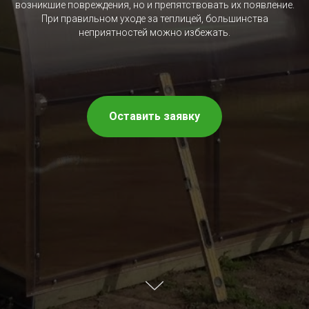
возникшие повреждения, но и препятствовать их появление.
При правильном уходе за теплицей, большинства
неприятностей можно избежать.
Оставить заявку