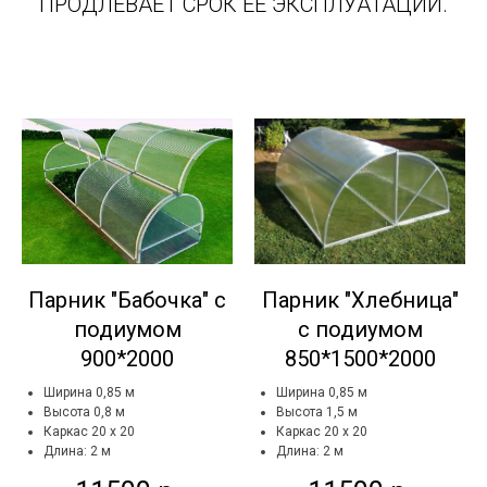
ПРОДЛЕВАЕТ СРОК ЕЕ ЭКСПЛУАТАЦИИ.
Парник "Бабочка" с
Парник "Хлебница"
подиумом
с подиумом
900*2000
850*1500*2000
Ширина 0,85 м
Ширина 0,85 м
Высота 0,8 м
Высота 1,5 м
Каркас 20 х 20
Каркас 20 х 20
Длина: 2 м
Длина: 2 м