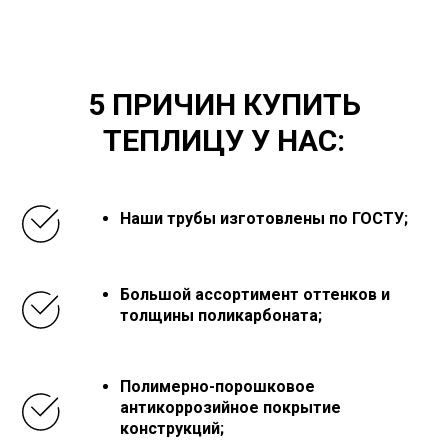
5 ПРИЧИН КУПИТЬ
ТЕПЛИЦУ У НАС:
Наши трубы изготовлены по ГОСТУ;
Большой ассортимент оттенков и
толщины поликарбоната;
Полимерно-порошковое
антикоррозийное покрытие
конструкций;