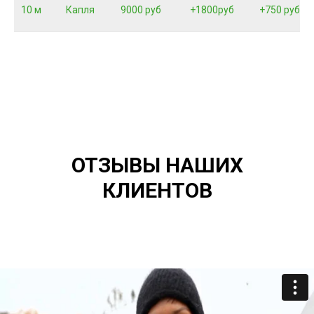
10 м
Капля
9000 руб
+1800руб
+750 руб
ОТЗЫВЫ НАШИХ
КЛИЕНТОВ