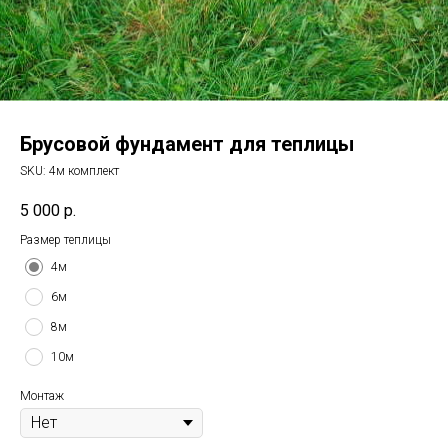
Брусовой фундамент для теплицы
SKU:
4м комплект
5 000
р.
Размер теплицы
4м
6м
8м
10м
Монтаж