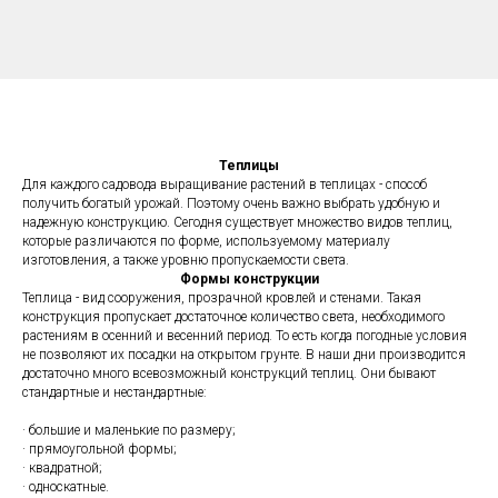
Теплицы
Для каждого садовода выращивание растений в теплицах - способ
получить богатый урожай. Поэтому очень важно выбрать удобную и
надежную конструкцию. Сегодня существует множество видов теплиц,
которые различаются по форме, используемому материалу
изготовления, а также уровню пропускаемости света.
Формы конструкции
Теплица - вид сооружения, прозрачной кровлей и стенами. Такая
конструкция пропускает достаточное количество света, необходимого
растениям в осенний и весенний период. То есть когда погодные условия
не позволяют их посадки на открытом грунте. В наши дни производится
достаточно много всевозможный конструкций теплиц. Они бывают
стандартные и нестандартные:
· большие и маленькие по размеру;
· прямоугольной формы;
· квадратной;
· односкатные.