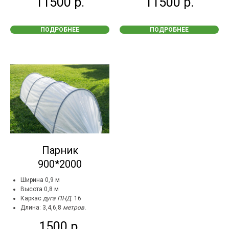
11500
р.
11500
р.
ПОДРОБНЕЕ
ПОДРОБНЕЕ
Парник
900*2000
Ширина 0,9 м
Высота 0,8 м
Каркас
дуга ПНД
. 16
Длина: 3,4,6,8
метров.
1500
р.